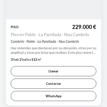
229.000 €
PISO
Piso en Poble - La Parellada - Nou Cambrils
Cambrils · Poble - La Parellada - Nou Cambrils
Hay viviendas que destacan por su ubicación, otras por su
amplitud y otras por la luz que reciben. Este piso reúne las
tres cualidades. Situ…
3
hab.
2
baños
112
m²
Llamar
Contactar
WhatsApp