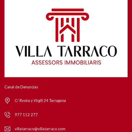
Canal de Denuncias
C/ Rovira y Virgili 24 Tarragona
977 112 277
villatarraco@villatarraco.com