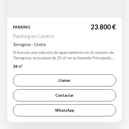
23.800 €
PARKING
Parking en Centro
Tarragona · Centro
Si buscas una solución de aparcamiento en el corazón de
Tarragona, esta plaza de 25 m² en la Avenida Principado
de Andorra es una gran oport…
26
m²
Llamar
Contactar
WhatsApp