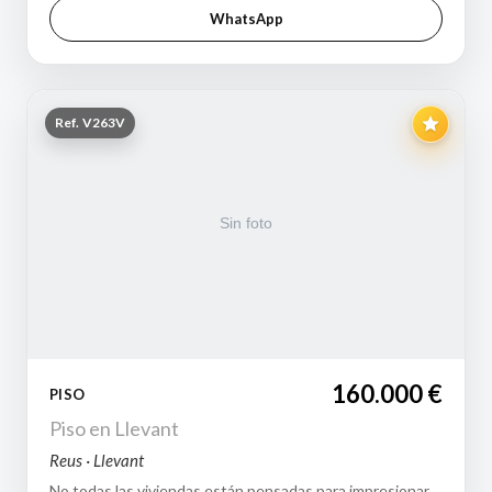
WhatsApp
Ref. V263V
160.000 €
PISO
Piso en Llevant
Reus · Llevant
No todas las viviendas están pensadas para impresionar.