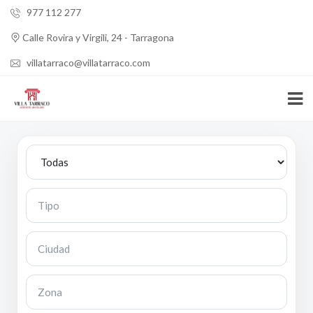
977 112 277
Calle Rovira y Virgili, 24 - Tarragona
villatarraco@villatarraco.com
Tipo
Ciudad
Zona