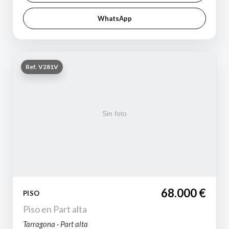
WhatsApp
Ref. V281V
68.000 €
PISO
Piso en Part alta
Tarragona · Part alta