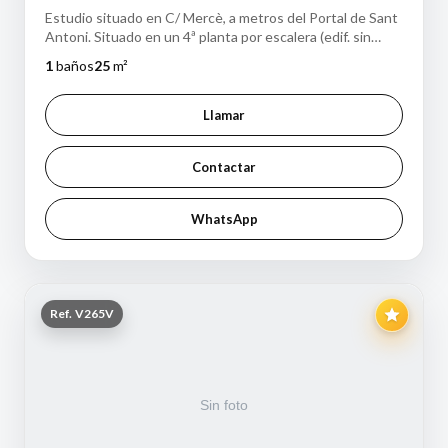
Estudio situado en C/ Mercè, a metros del Portal de Sant
Antoni. Situado en un 4ª planta por escalera (edif. sin
ascensor) se trata de un ún…
1
baños
25
m²
Llamar
Contactar
WhatsApp
Ref. V265V