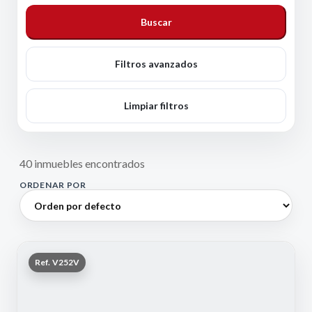
Buscar
Filtros avanzados
Limpiar filtros
40 inmuebles encontrados
ORDENAR POR
Ref. V252V