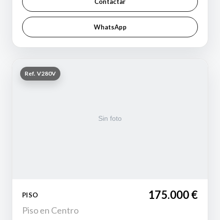
Contactar
WhatsApp
Ref. V280V
175.000 €
PISO
Piso en Centro