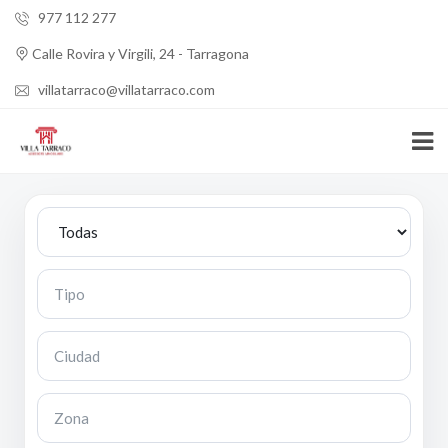
977 112 277
Calle Rovira y Virgili, 24 - Tarragona
villatarraco@villatarraco.com
Tipo
Ciudad
Zona