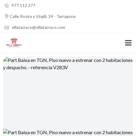
977 112 277
Calle Rovira y Virgili, 24 - Tarragona
villatarraco@villatarraco.com