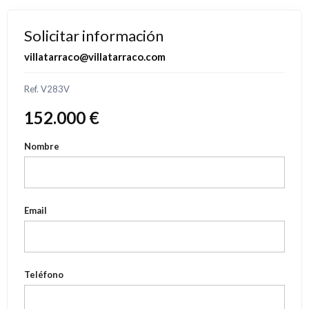
Solicitar información
villatarraco@villatarraco.com
Ref. V283V
152.000 €
Nombre
Email
Teléfono