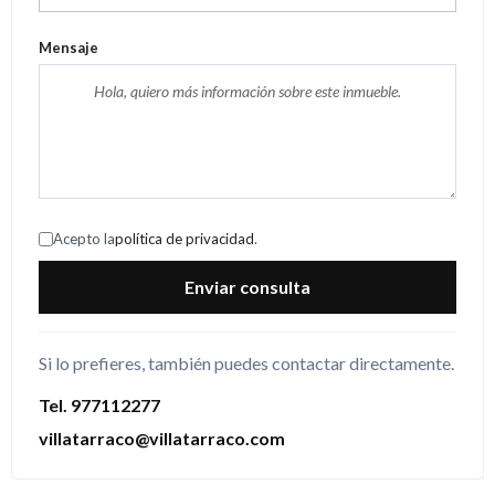
Mensaje
Acepto la
política de privacidad
.
Enviar consulta
Si lo prefieres, también puedes contactar directamente.
Tel. 977112277
villatarraco@villatarraco.com