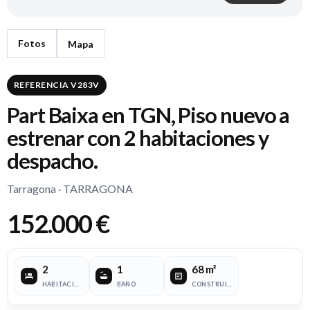
Fotos
Mapa
REFERENCIA V283V
Part Baixa en TGN, Piso nuevo a
estrenar con 2 habitaciones y
despacho.
Tarragona · TARRAGONA
152.000 €
2
1
68 m²
HABITACIONES
BAÑO
CONSTRUIDOS