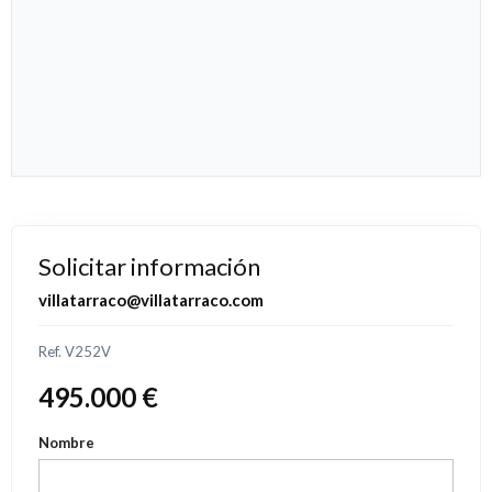
Solicitar información
villatarraco@villatarraco.com
Ref. V252V
495.000 €
Nombre