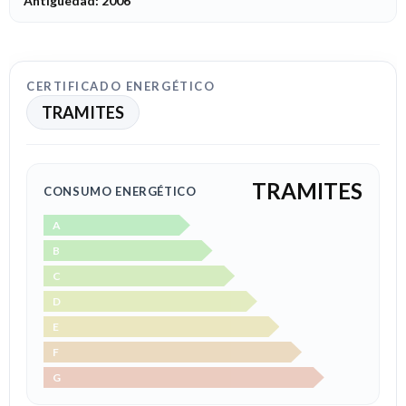
Antigüedad: 2006
CERTIFICADO ENERGÉTICO
TRAMITES
TRAMITES
CONSUMO ENERGÉTICO
A
B
C
D
E
F
G