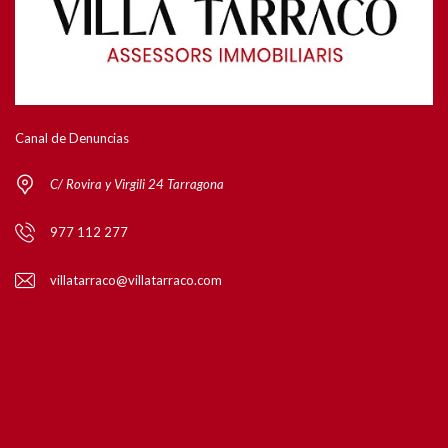
Canal de Denuncias
C/ Rovira y Virgili 24 Tarragona
977 112 277
villatarraco@villatarraco.com