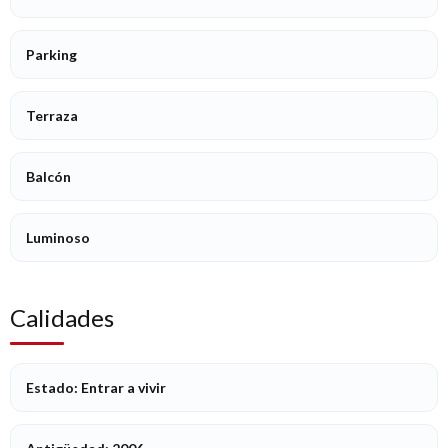
Parking
Terraza
Balcón
Luminoso
Calidades
Estado: Entrar a vivir