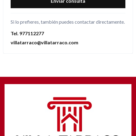
Enviar consulta
Si lo prefieres, también puedes contactar directamente.
Tel. 977112277
villatarraco@villatarraco.com