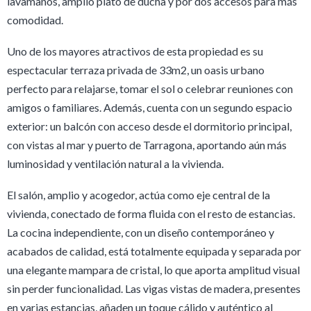
lavamanos, amplio plato de ducha y por dos accesos para más
comodidad.
Uno de los mayores atractivos de esta propiedad es su
espectacular terraza privada de 33m2, un oasis urbano
perfecto para relajarse, tomar el sol o celebrar reuniones con
amigos o familiares. Además, cuenta con un segundo espacio
exterior: un balcón con acceso desde el dormitorio principal,
con vistas al mar y puerto de Tarragona, aportando aún más
luminosidad y ventilación natural a la vivienda.
El salón, amplio y acogedor, actúa como eje central de la
vivienda, conectado de forma fluida con el resto de estancias.
La cocina independiente, con un diseño contemporáneo y
acabados de calidad, está totalmente equipada y separada por
una elegante mampara de cristal, lo que aporta amplitud visual
sin perder funcionalidad. Las vigas vistas de madera, presentes
en varias estancias, añaden un toque cálido y auténtico al