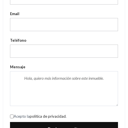
Email
Teléfono
Mensaje
Acepto la
política de privacidad
.