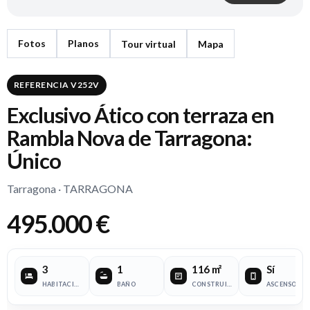
Fotos
Planos
Tour virtual
Mapa
REFERENCIA V252V
Exclusivo Ático con terraza en
Rambla Nova de Tarragona:
Único
Tarragona · TARRAGONA
495.000 €
3
1
116 m²
Sí
HABITACIONES
BAÑO
CONSTRUIDOS
ASCENSOR