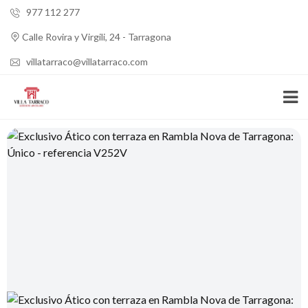
977 112 277
Calle Rovira y Virgili, 24 - Tarragona
villatarraco@villatarraco.com